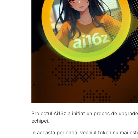
Proiectul Ai16z a initiat un proces de upgrade
echipei.
In aceasta perioada, vechiul token nu mai este 