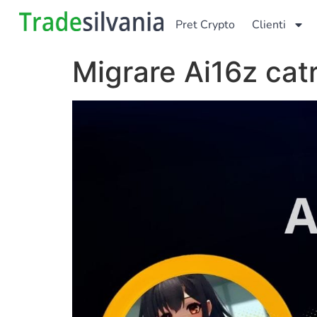
Pret Crypto
Clienti
Migrare Ai16z ca