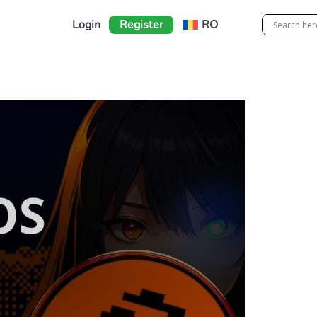
Login
Register
RO