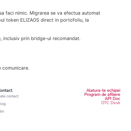
e sa faci nimic. Migrarea se va efectua automat
noul token ELIZAOS direct in portofoliu, la
e, inclusiv prin bridge-ul recomandat.
de comunicare.
ontact
Alatura-te echipei
Program de afiliere
ate contact
API Doc
OTC Desk
log
tiri