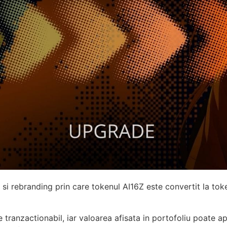
 si rebranding prin care tokenul AI16Z este convertit la tok
tranzactionabil, iar valoarea afisata in portofoliu poate apa