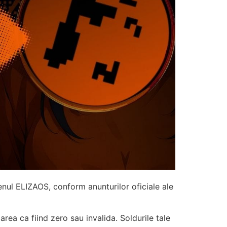
enul ELIZAOS, conform anunturilor oficiale ale
rea ca fiind zero sau invalida. Soldurile tale