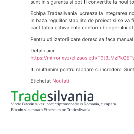
sunt in siguranta si pot fi convertite la noul t
Echipa Tradesilvania lucreaza la integrarea no
in baza regulilor stabilite de proiect si se va
cantitatea echivalenta conform bridge-ului ofi
Pentru utilizatorii care doresc sa faca manual 
Detalii aici:
https://mirror.xyz/elizaos.eth/T9t3_MzP
Iti multumim pentru rabdare si incredere. Sunt
Etichetat
Noutati
Vinde Bitcoin si vezi pret criptomonede in Romania, cumpara
Bitcoin si cumpara Ethereum pe Tradesilvania