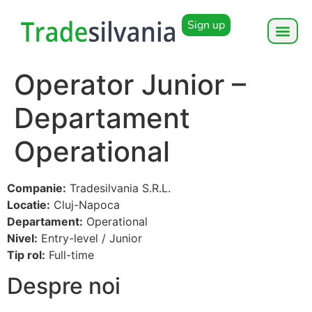
Sign up
Operator Junior –
Departament
Operational
Companie:
Tradesilvania S.R.L.
Locatie:
Cluj-Napoca
Departament:
Operational
Nivel:
Entry-level / Junior
Tip rol:
Full-time
Despre noi