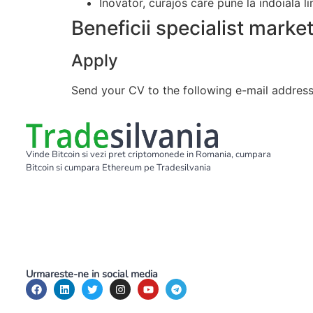
Inovator, curajos care pune la indoiala li
Beneficii specialist marke
Apply
Send your CV to the following e-mail addres
Vinde Bitcoin si vezi pret criptomonede in Romania, cumpara
Bitcoin si cumpara Ethereum pe Tradesilvania
Urmareste-ne in social media