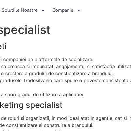
Solutiile Noastre
Companie
pecialist
ti
i companiei pe platformele de socializare.
sa creasca si imbunatati angajamentul si satisfactia utilizat
o crestere a gradului de constientizare a brandului.
produsele Tradesilvania care spune o poveste consistenta a 
spori gradul de utilizare a aplicatiei.
keting specialist
e roluri si organizatii, in mod ideal atat in agentie, cat si i
e constientizare si construire a brandului.