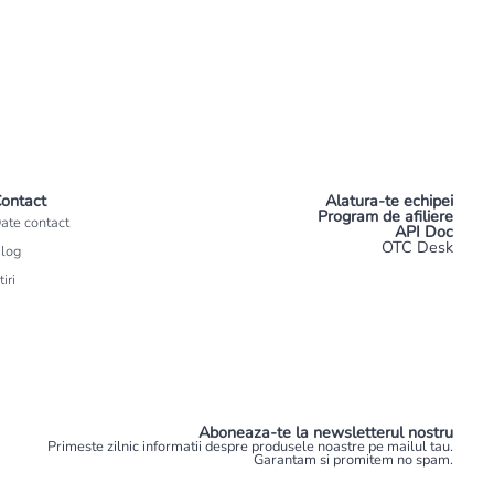
ontact
Alatura-te echipei
Program de afiliere
ate contact
API Doc
OTC Desk
log
tiri
Aboneaza-te la newsletterul nostru
Primeste zilnic informatii despre produsele noastre pe mailul tau.
Garantam si promitem no spam.