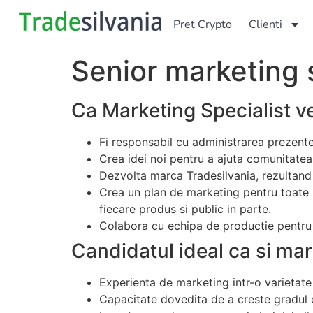
Pret Crypto
Clienti
Senior marketing s
Ca Marketing Specialist ve
Fi responsabil cu administrarea prezente
Crea idei noi pentru a ajuta comunitatea 
Dezvolta marca Tradesilvania, rezultand 
Crea un plan de marketing pentru toate 
fiecare produs si public in parte.
Colabora cu echipa de productie pentru a 
Candidatul ideal ca si mar
Experienta de marketing intr-o varietate d
Capacitate dovedita de a creste gradul d