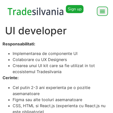
Sign up
UI developer
Responsabilitati:
Implementarea de componente UI
Colaborare cu UX Designers
Crearea unui UI kit care sa fie utilizat in tot
ecosistemul Tradesilvania
Cerinte:
Cel putin 2-3 ani experienta pe o pozitie
asemanatoare
Figma sau alte tooluri asemanatoare
CSS, HTML si React.js (experienta cu React.js nu
este obligatorie)