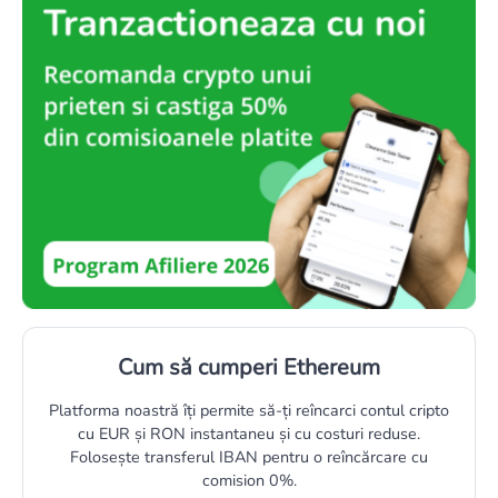
Cum să cumperi Ethereum
Platforma noastră îți permite să-ți reîncarci contul cripto
cu EUR și RON instantaneu și cu costuri reduse.
Folosește transferul IBAN pentru o reîncărcare cu
comision 0%.