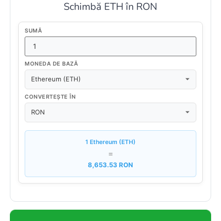
Schimbă ETH în RON
SUMĂ
MONEDA DE BAZĂ
CONVERTEȘTE ÎN
1 Ethereum (ETH)
=
8,653.53 RON