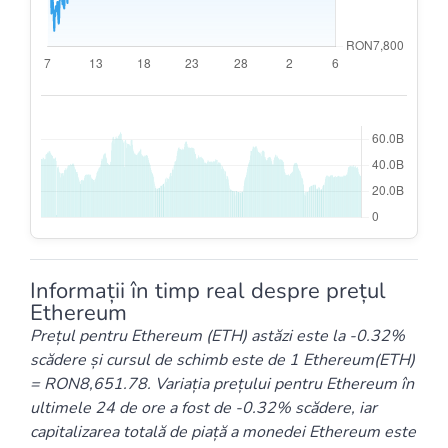
Informații în timp real despre prețul
Ethereum
Prețul pentru Ethereum (ETH) astăzi este la -0.32%
scădere și cursul de schimb este de 1 Ethereum(ETH)
= RON8,651.78. Variația prețului pentru Ethereum în
ultimele 24 de ore a fost de -0.32% scădere, iar
capitalizarea totală de piață a monedei Ethereum este