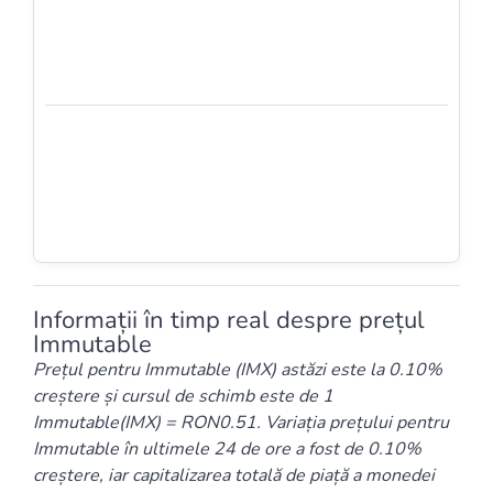
Informații în timp real despre prețul
Immutable
Prețul pentru Immutable (IMX) astăzi este la 0.10%
creștere și cursul de schimb este de 1
Immutable(IMX) = RON0.51. Variația prețului pentru
Immutable în ultimele 24 de ore a fost de 0.10%
creștere, iar capitalizarea totală de piață a monedei