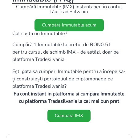
Cumpără Immutable (IMX) instantaneu în contul
tău Tradesilvania
Cumpără Immutable acum
Cat costa un Immutable?
Cumpără 1 Immutable la prețul de RON0.51
pentru cursul de schimb IMX – de astăzi, doar pe
platforma Tradesilvania.
Ești gata să cumperi Immutable pentru a începe să-
ți construiești portofoliul de criptomonede pe
platforma Tradesilvania?
Fa cont instant in platforma si cumpara Immutable
cu platforma Tradesilvania la cel mai bun pret
Cumpara IMX