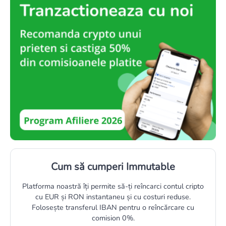
Cum să cumperi Immutable
Platforma noastră îți permite să-ți reîncarci contul cripto
cu EUR și RON instantaneu și cu costuri reduse.
Folosește transferul IBAN pentru o reîncărcare cu
comision 0%.