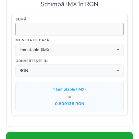
Schimbă IMX în RON
SUMĂ
MONEDA DE BAZĂ
CONVERTEȘTE ÎN
1 Immutable (IMX)
=
0.509138 RON