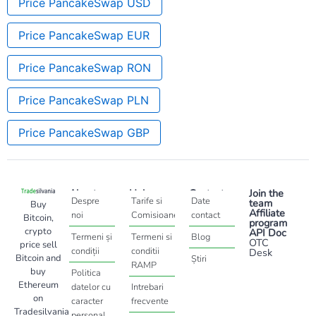
Price PancakeSwap USD
Price PancakeSwap EUR
Price PancakeSwap RON
Price PancakeSwap PLN
Price PancakeSwap GBP
About
Help
Contact
Join the
Despre
Tarife si
Date
team
Buy
Affiliate
noi
Comisioane
contact
Bitcoin,
program
crypto
API Doc
Termeni și
Termeni si
Blog
OTC
price sell
condiții
conditii
Desk
Bitcoin and
Știri
RAMP
buy
Politica
Ethereum
datelor cu
Intrebari
on
caracter
frecvente
Tradesilvania
personal