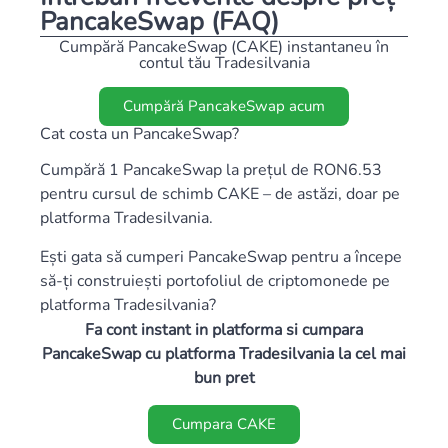
PancakeSwap (FAQ)
Cumpără PancakeSwap (CAKE) instantaneu în
contul tău Tradesilvania
Cumpără PancakeSwap acum
Cat costa un PancakeSwap?
Cumpără 1 PancakeSwap la prețul de RON6.53
pentru cursul de schimb CAKE – de astăzi, doar pe
platforma Tradesilvania.
Ești gata să cumperi PancakeSwap pentru a începe
să-ți construiești portofoliul de criptomonede pe
platforma Tradesilvania?
Fa cont instant in platforma si cumpara
PancakeSwap cu platforma Tradesilvania la cel mai
bun pret
Cumpara CAKE