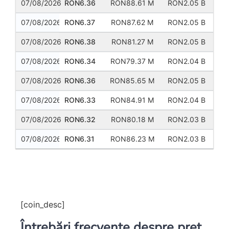
07/08/2026
RON6.36
RON88.61 M
RON2.05 B
07/08/2026
RON6.37
RON87.62 M
RON2.05 B
07/08/2026
RON6.38
RON81.27 M
RON2.05 B
07/08/2026
RON6.34
RON79.37 M
RON2.04 B
07/08/2026
RON6.36
RON85.65 M
RON2.05 B
07/08/2026
RON6.33
RON84.91 M
RON2.04 B
07/08/2026
RON6.32
RON80.18 M
RON2.03 B
07/08/2026
RON6.31
RON86.23 M
RON2.03 B
Previous
Next
[coin_desc]
Întrebări frecvente despre preț