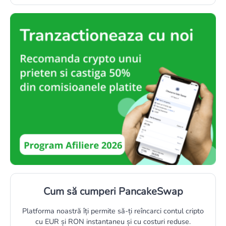
Cum să cumperi PancakeSwap
Platforma noastră îți permite să-ți reîncarci contul cripto
cu EUR și RON instantaneu și cu costuri reduse.