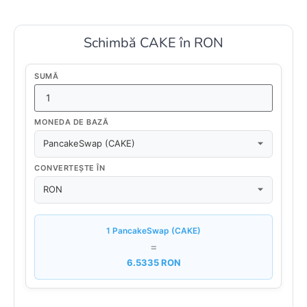
Schimbă CAKE în RON
SUMĂ
MONEDA DE BAZĂ
CONVERTEȘTE ÎN
1 PancakeSwap (CAKE)
=
6.5335 RON