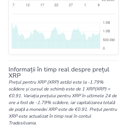
Informații în timp real despre prețul
XRP
Prețul pentru XRP (XRP) astăzi este la -1.79%
scădere și cursul de schimb este de 1 XRP(XRP) =
0.91. Variația prețului pentru XRP în ultimele 24 de
ore a fost de -1.79% scădere, iar capitalizarea totală
de piață a monedei XRP este de €0.91. Prețul pentru
XRP este actualizat în timp real în contul
Tradesilvania.