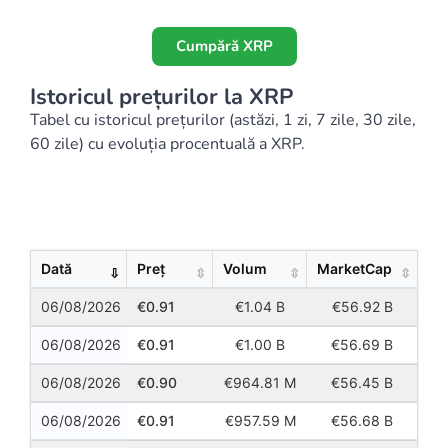
Cumpără XRP
Istoricul prețurilor la XRP
Tabel cu istoricul prețurilor (astăzi, 1 zi, 7 zile, 30 zile,
60 zile) cu evoluția procentuală a XRP.
Show
Entries
Dată
Preț
Volum
MarketCap
06/08/2026
0.91
1.04 B
56.92 B
06/08/2026
0.91
1.00 B
56.69 B
06/08/2026
0.90
964.81 M
56.45 B
06/08/2026
0.91
957.59 M
56.68 B