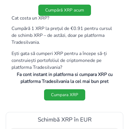
Cumpără XRP acum
Cat costa un XRP?
Cumpără 1 XRP la prețul de €0.91 pentru cursul
de schimb XRP – de astăzi, doar pe platforma
Tradesilvania.
Ești gata să cumperi XRP pentru a începe să-ți
construiești portofoliul de criptomonede pe
platforma Tradesilvania?
Fa cont instant in platforma si cumpara XRP cu
platforma Tradesilvania la cel mai bun pret
Cumpara XRP
Schimbă XRP în EUR