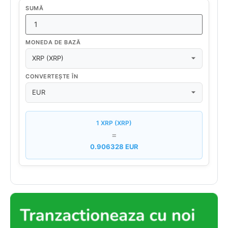
SUMĂ
MONEDA DE BAZĂ
CONVERTEȘTE ÎN
1 XRP (XRP)
=
0.906328 EUR