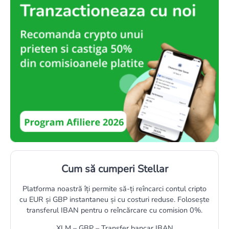
Cum să cumperi Stellar
Platforma noastră îți permite să-ți reîncarci contul cripto
cu EUR și GBP instantaneu și cu costuri reduse. Folosește
transferul IBAN pentru o reîncărcare cu comision 0%.
XLM – GBP – Transfer bancar IBAN