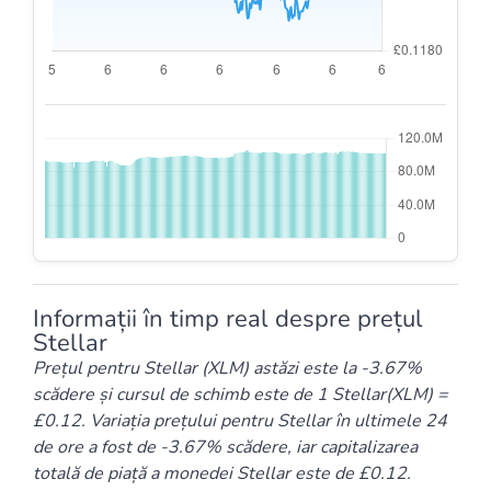
Informații în timp real despre prețul
Stellar
Prețul pentru Stellar (XLM) astăzi este la -3.67%
scădere și cursul de schimb este de 1 Stellar(XLM) =
£0.12. Variația prețului pentru Stellar în ultimele 24
de ore a fost de -3.67% scădere, iar capitalizarea
totală de piață a monedei Stellar este de £0.12.