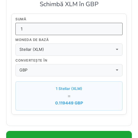
Schimbă XLM în GBP
SUMĂ
MONEDA DE BAZĂ
CONVERTEȘTE ÎN
1 Stellar (XLM)
=
0.119449 GBP