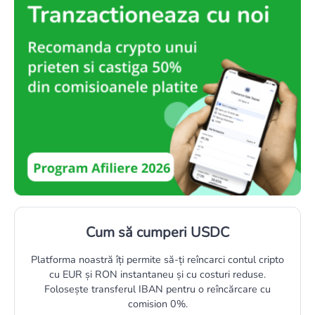
Cum să cumperi USDC
Platforma noastră îți permite să-ți reîncarci contul cripto
cu EUR și RON instantaneu și cu costuri reduse.
Folosește transferul IBAN pentru o reîncărcare cu
comision 0%.