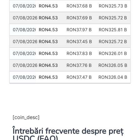
07/08/2026
RON4.53
RON37.68 B
RON325.73 B
07/08/2026
RON4.53
RON37.69 B
RON325.72 B
07/08/2026
RON4.53
RON37.97 B
RON325.81 B
07/08/2026
RON4.53
RON37.45 B
RON325.72 B
07/08/2026
RON4.53
RON37.83 B
RON326.01 B
07/08/2026
RON4.53
RON37.76 B
RON326.05 B
07/08/2026
RON4.53
RON37.47 B
RON326.04 B
Previous
Next
[coin_desc]
Întrebări frecvente despre preț
USDC (FAQ)