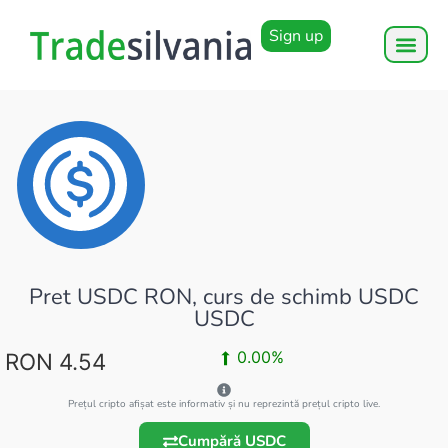
Sign up
Pret USDC RON, curs de schimb USDC
USDC
0.00%
RON 4.54
Prețul cripto afișat este informativ și nu reprezintă prețul cripto live.
Cumpără USDC