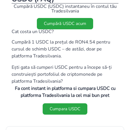
Cumpără USDC (USDC) instantaneu în contul tău
Tradesilvania
Cumpără USDC acum
Cat costa un USDC?
Cumpără 1 USDC la prețul de RON4.54 pentru
cursul de schimb USDC – de astăzi, doar pe
platforma Tradesilvania.
Ești gata să cumperi USDC pentru a începe să-ți
construiești portofoliul de criptomonede pe
platforma Tradesilvania?
Fa cont instant in platforma si cumpara USDC cu
platforma Tradesilvania la cel mai bun pret
Cumpara USDC