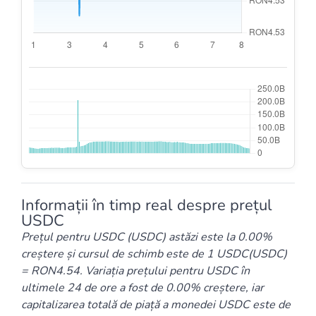
Informații în timp real despre prețul
USDC
Prețul pentru USDC (USDC) astăzi este la 0.00%
creștere și cursul de schimb este de 1 USDC(USDC)
= RON4.54. Variația prețului pentru USDC în
ultimele 24 de ore a fost de 0.00% creștere, iar
capitalizarea totală de piață a monedei USDC este de