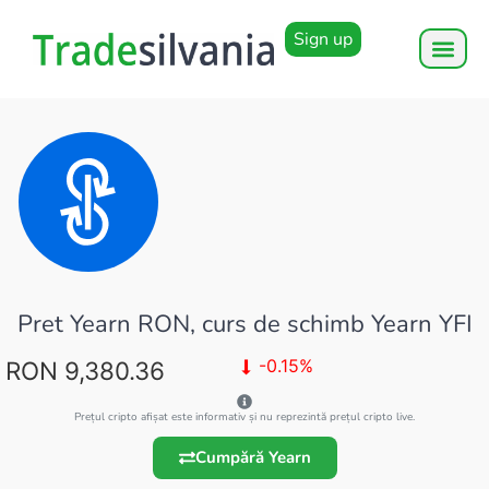
Sign up
Pret Yearn RON, curs de schimb Yearn YFI
-0.15%
RON 9,380.36
Prețul cripto afișat este informativ și nu reprezintă prețul cripto live.
Cumpără Yearn