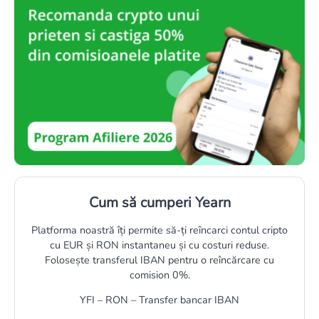
Cum să cumperi Yearn
Platforma noastră îți permite să-ți reîncarci contul cripto
cu EUR și RON instantaneu și cu costuri reduse.
Folosește transferul IBAN pentru o reîncărcare cu
comision 0%.
YFI – RON – Transfer bancar IBAN