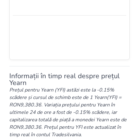
Informații în timp real despre prețul
Yearn
Prețul pentru Yearn (YFI) astăzi este la -0.15%
scădere și cursul de schimb este de 1 Yearn(YFI) =
RON9,380.36. Variația prețului pentru Yearn în
ultimele 24 de ore a fost de -0.15% scădere, iar
capitalizarea totală de piață a monedei Yearn este de
RON9,380.36. Prețul pentru YFI este actualizat în
timp real în contul Tradesilvania.