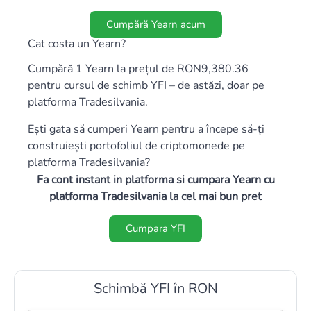
Cumpără Yearn acum
Cat costa un Yearn?
Cumpără 1 Yearn la prețul de RON9,380.36
pentru cursul de schimb YFI – de astăzi, doar pe
platforma Tradesilvania.
Ești gata să cumperi Yearn pentru a începe să-ți
construiești portofoliul de criptomonede pe
platforma Tradesilvania?
Fa cont instant in platforma si cumpara Yearn cu
platforma Tradesilvania la cel mai bun pret
Cumpara YFI
Schimbă YFI în RON