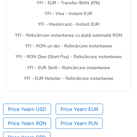
YFI – EUR – Transfer IBAN (0%)
YFI – Visa – Instant EUR
YFI – Mastercard – Instant EUR
YFI – Reîncărcare instantanee cu plată automată RON
YFI – RON un-doi – Reîncărcare instantanee
YFI – RON Qiwi (Start Pay) – Reîncărcare instantanee
YFI – EUR Skrill – Reîncărcare instantanee
YFI – EUR Neteller – Reîncărcare instantanee
Price Yearn USD
Price Yearn EUR
Price Yearn RON
Price Yearn PLN