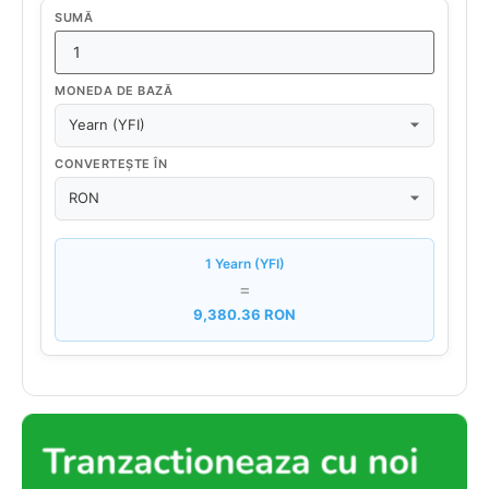
SUMĂ
MONEDA DE BAZĂ
CONVERTEȘTE ÎN
1 Yearn (YFI)
=
9,380.36 RON