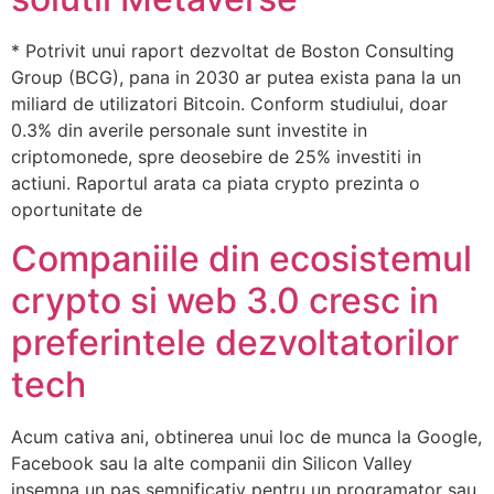
* Potrivit unui raport dezvoltat de Boston Consulting
Group (BCG), pana in 2030 ar putea exista pana la un
miliard de utilizatori Bitcoin. Conform studiului, doar
0.3% din averile personale sunt investite in
criptomonede, spre deosebire de 25% investiti in
actiuni. Raportul arata ca piata crypto prezinta o
oportunitate de
Companiile din ecosistemul
crypto si web 3.0 cresc in
preferintele dezvoltatorilor
tech
Acum cativa ani, obtinerea unui loc de munca la Google,
Facebook sau la alte companii din Silicon Valley
insemna un pas semnificativ pentru un programator sau