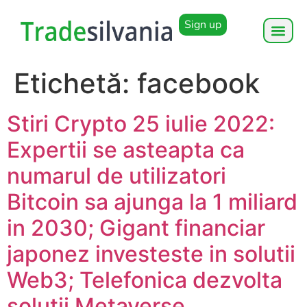
Sign up
Etichetă:
facebook
Stiri Crypto 25 iulie 2022:
Expertii se asteapta ca
numarul de utilizatori
Bitcoin sa ajunga la 1 miliard
in 2030; Gigant financiar
japonez investeste in solutii
Web3; Telefonica dezvolta
solutii Metaverse