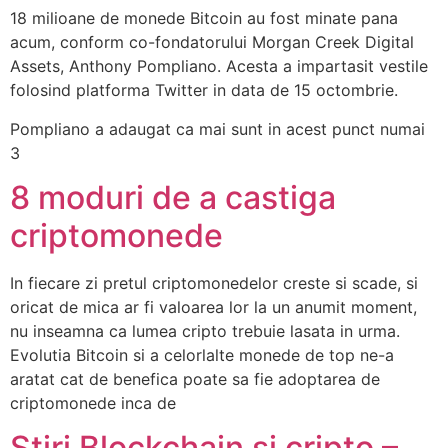
18 milioane de monede Bitcoin au fost minate pana
acum, conform co-fondatorului Morgan Creek Digital
Assets, Anthony Pompliano. Acesta a impartasit vestile
folosind platforma Twitter in data de 15 octombrie.
Pompliano a adaugat ca mai sunt in acest punct numai
3
8 moduri de a castiga
criptomonede
In fiecare zi pretul criptomonedelor creste si scade, si
oricat de mica ar fi valoarea lor la un anumit moment,
nu inseamna ca lumea cripto trebuie lasata in urma.
Evolutia Bitcoin si a celorlalte monede de top ne-a
aratat cat de benefica poate sa fie adoptarea de
criptomonede inca de
Stiri Blockchain si cripto –