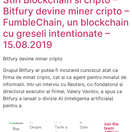
Bitfury devine miner cripto –
FumbleChain, un blockchain
cu greseli intentionate –
15.08.2019
Bitfury devine miner cripto
Grupul Bitfury ar putea fi incurand cunoscut atat ca
firma de minat cripto, cat si ca agent pentru minatul de
informatii. Intr-un interviu cu Reuters, co-fondatorul si
directorul executiv al firmei, Valery Vavilov, a spus ca
Bitfury a lansat o divizie AI (inteligenta artificiala)
pentru a
About
Help
Contact
Join the
Despre
Tarife si
Date
team
Buy