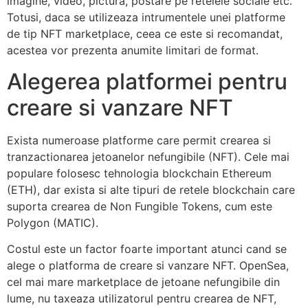
imagine, video, pictura, postare pe retelele sociale etc.
Totusi, daca se utilizeaza intrumentele unei platforme
de tip NFT marketplace, ceea ce este si recomandat,
acestea vor prezenta anumite limitari de format.
Alegerea platformei pentru
creare si vanzare NFT
Exista numeroase platforme care permit crearea si
tranzactionarea jetoanelor nefungibile (NFT). Cele mai
populare folosesc tehnologia blockchain Ethereum
(ETH), dar exista si alte tipuri de retele blockchain care
suporta crearea de Non Fungible Tokens, cum este
Polygon (MATIC).
Costul este un factor foarte important atunci cand se
alege o platforma de creare si vanzare NFT. OpenSea,
cel mai mare marketplace de jetoane nefungibile din
lume, nu taxeaza utilizatorul pentru crearea de NFT,