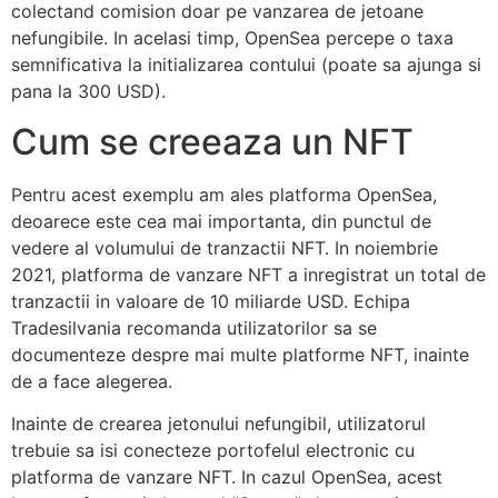
colectand comision doar pe vanzarea de jetoane
nefungibile. In acelasi timp, OpenSea percepe o taxa
semnificativa la initializarea contului (poate sa ajunga si
pana la 300 USD).
Cum se creeaza un NFT
Pentru acest exemplu am ales platforma OpenSea,
deoarece este cea mai importanta, din punctul de
vedere al volumului de tranzactii NFT. In noiembrie
2021, platforma de vanzare NFT a inregistrat un total de
tranzactii in valoare de 10 miliarde USD. Echipa
Tradesilvania recomanda utilizatorilor sa se
documenteze despre mai multe platforme NFT, inainte
de a face alegerea.
Inainte de crearea jetonului nefungibil, utilizatorul
trebuie sa isi conecteze portofelul electronic cu
platforma de vanzare NFT. In cazul OpenSea, acest