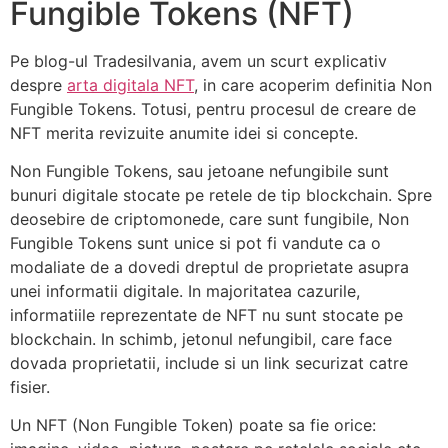
Fungible Tokens (NFT)
Pe blog-ul Tradesilvania, avem un scurt explicativ
despre
arta digitala NFT
, in care acoperim definitia Non
Fungible Tokens. Totusi, pentru procesul de creare de
NFT merita revizuite anumite idei si concepte.
Non Fungible Tokens, sau jetoane nefungibile sunt
bunuri digitale stocate pe retele de tip blockchain. Spre
deosebire de criptomonede, care sunt fungibile, Non
Fungible Tokens sunt unice si pot fi vandute ca o
modaliate de a dovedi dreptul de proprietate asupra
unei informatii digitale. In majoritatea cazurile,
informatiile reprezentate de NFT nu sunt stocate pe
blockchain. In schimb, jetonul nefungibil, care face
dovada proprietatii, include si un link securizat catre
fisier.
Un NFT (Non Fungible Token) poate sa fie orice: