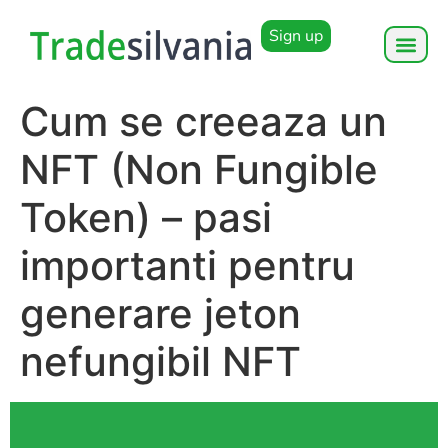
Sign up
Cum se creeaza un
NFT (Non Fungible
Token) – pasi
importanti pentru
generare jeton
nefungibil NFT