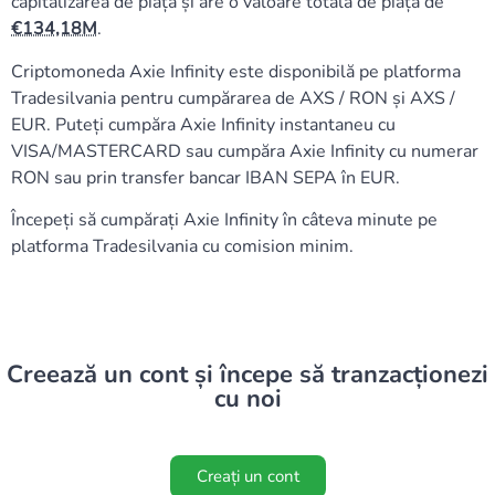
capitalizarea de piață și are o valoare totală de piață de
134,18M
.
Criptomoneda Axie Infinity este disponibilă pe platforma
Tradesilvania pentru cumpărarea de AXS / RON și AXS /
EUR. Puteți cumpăra Axie Infinity instantaneu cu
VISA/MASTERCARD sau cumpăra Axie Infinity cu numerar
RON sau prin transfer bancar IBAN SEPA în EUR.
Începeți să cumpărați Axie Infinity în câteva minute pe
platforma Tradesilvania cu comision minim.
Creează un cont și începe să tranzacționezi
cu noi
Creați un cont