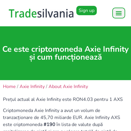
Sign up
Ce este criptomoneda Axie Infinity
și cum funcționează
Home
/
Axie Infinity
/
About Axie Infinity
Prețul actual al Axie Infinity este RON4.03 pentru 1 AXS
Criptomoneda Axie Infinity a avut un volum de
tranzacționare de 45,70 miliarde EUR. Axie Infinity AXS
este criptomoneda
#190
în lista de valute după