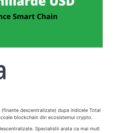
(finante descentralizate) dupa indicele Total
coale blockchain din ecosistemul crypto.
escentralizate. Specialistii arata ca mai mult