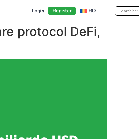
Login
Register
RO
re protocol DeFi,