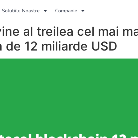
Solutiile Noastre
Companie
ne al treilea cel mai ma
a de 12 miliarde USD