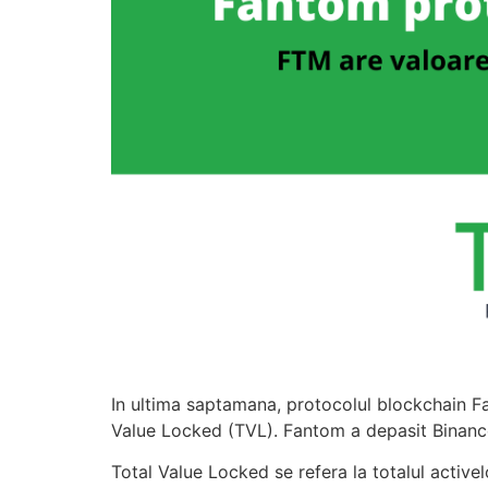
In ultima saptamana, protocolul blockchain Fa
Value Locked (TVL). Fantom a depasit Binance
Total Value Locked se refera la totalul active