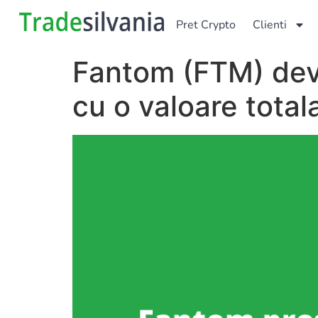
Pret Crypto
Clienti
Fantom (FTM) devi
cu o valoare total