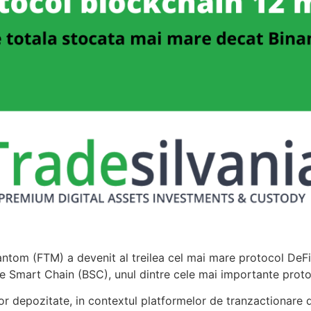
ntom (FTM) a devenit al treilea cel mai mare protocol DeFi 
 Smart Chain (BSC), unul dintre cele mai importante proto
lor depozitate, in contextul platformelor de tranzactionare d