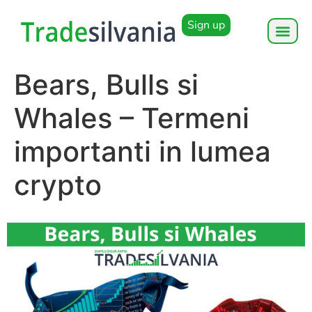
Sign up
Bears, Bulls si
Whales – Termeni
importanti in lumea
crypto