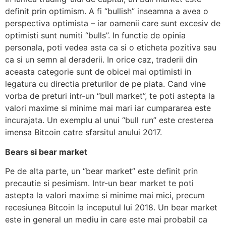
definit prin optimism. A fi “bullish” inseamna a avea o
perspectiva optimista – iar oamenii care sunt excesiv de
optimisti sunt numiti “bulls”. In functie de opinia
personala, poti vedea asta ca si o eticheta pozitiva sau
ca si un semn al deraderii. In orice caz, traderii din
aceasta categorie sunt de obicei mai optimisti in
legatura cu directia preturilor de pe piata. Cand vine
vorba de preturi intr-un “bull market”, te poti astepta la
valori maxime si minime mai mari iar cumpararea este
incurajata. Un exemplu al unui “bull run” este cresterea
imensa Bitcoin catre sfarsitul anului 2017.
Bears si bear market
Pe de alta parte, un “bear market” este definit prin
precautie si pesimism. Intr-un bear market te poti
astepta la valori maxime si minime mai mici, precum
recesiunea Bitcoin la inceputul lui 2018. Un bear market
este in general un mediu in care este mai probabil ca