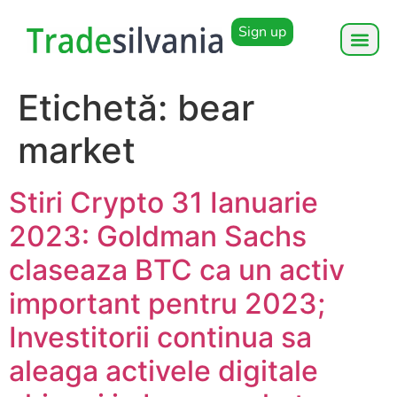
Sign up
Etichetă:
bear
market
Stiri Crypto 31 Ianuarie
2023: Goldman Sachs
claseaza BTC ca un activ
important pentru 2023;
Investitorii continua sa
aleaga activele digitale