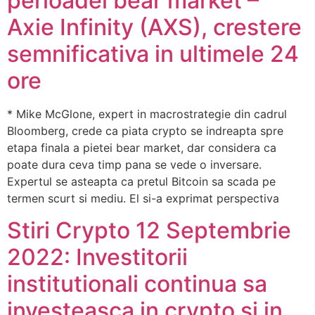
perioadei bear market –
Axie Infinity (AXS), crestere
semnificativa in ultimele 24
ore
* Mike McGlone, expert in macrostrategie din cadrul
Bloomberg, crede ca piata crypto se indreapta spre
etapa finala a pietei bear market, dar considera ca
poate dura ceva timp pana se vede o inversare.
Expertul se asteapta ca pretul Bitcoin sa scada pe
termen scurt si mediu. El si-a exprimat perspectiva
Stiri Crypto 12 Septembrie
2022: Investitorii
institutionali continua sa
investeasca in crypto si in