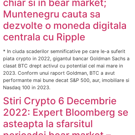
chiar si in bear market;
Muntenegru cauta sa
dezvolte o moneda digitala
centrala cu Ripple
* In ciuda scaderilor semnificative pe care le-a suferit
piata crypto in 2022, gigantul bancar Goldman Sachs a
clasat BTC drept activul cu potential cel mai mare in
2023. Conform unui raport Goldman, BTC a avut
performante mai bune decat S&P 500, aur, imobiliare si
Nasdaq 100 in 2023.
Stiri Crypto 6 Decembrie
2022: Expert Bloomberg se
asteapta la sfarsitul