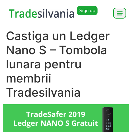
Sign up
Castiga un Ledger
Nano S – Tombola
lunara pentru
membrii
Tradesilvania