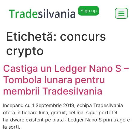
Sign up
Etichetă:
concurs
crypto
Castiga un Ledger Nano S –
Tombola lunara pentru
membrii Tradesilvania
Incepand cu 1 Septembrie 2019, echipa Tradesilvania
ofera in fiecare luna, gratuit, cel mai sigur portofel
hardware existent pe piata : Ledger Nano S prin tragere
la sorti.