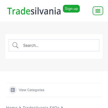
Sign up
View Categories
Home
Tradesilvania FAQs