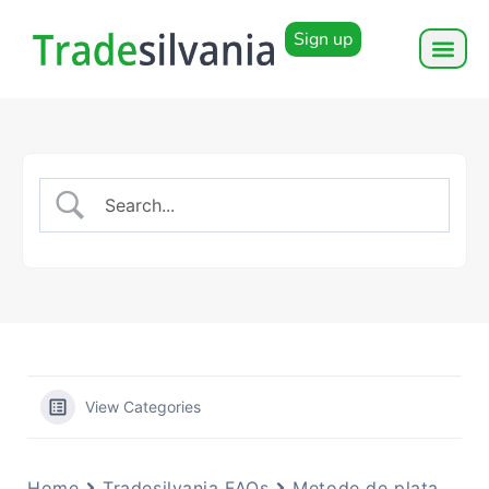
Sign up
View Categories
Home
Tradesilvania FAQs
Metode de plata