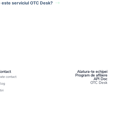
 este serviciul OTC Desk?
ontact
Alatura-te echipei
Program de afiliere
ate contact
API Doc
OTC Desk
log
tiri