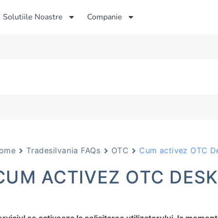
Solutiile Noastre
Companie
ome
Tradesilvania FAQs
OTC
Cum activez OTC D
CUM ACTIVEZ OTC DESK