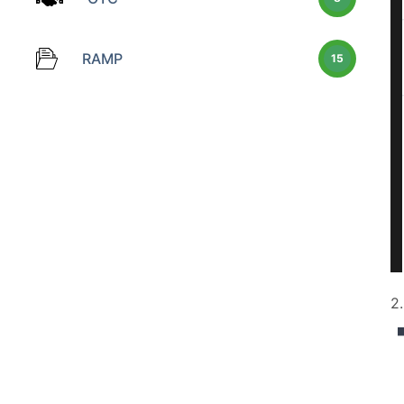
RAMP
15
2