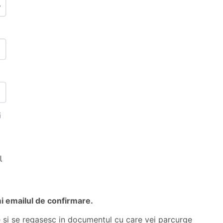
i emailul de confirmare.
e si se regasesc in documentul cu care vei parcurge