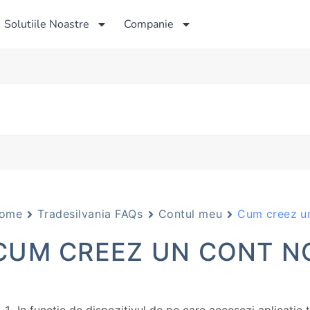
Solutiile Noastre
Companie
ome
Tradesilvania FAQs
Contul meu
Cum creez u
CUM CREEZ UN CONT N