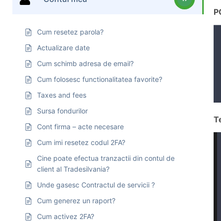
P
Cum resetez parola?
Actualizare date
Cum schimb adresa de email?
Cum folosesc functionalitatea favorite?
Taxes and fees
Sursa fondurilor
T
Cont firma – acte necesare
Cum imi resetez codul 2FA?
Cine poate efectua tranzactii din contul de
client al Tradesilvania?
Unde gasesc Contractul de servicii ?
Cum generez un raport?
Cum activez 2FA?