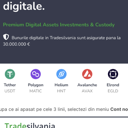
upa ce ai apasat pe cele 3 linii, selectezi din meniu
Cont n