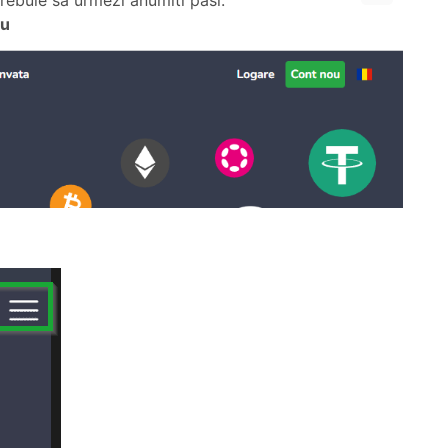
trebuie sa urmezi anumiti pasi.
ou