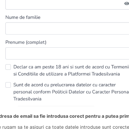
dresa de email sa fie introdusa corect pentru a putea prim
e rugam sa te asiguri ca toate datele introduse sunt corect