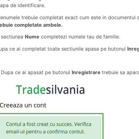
apa de identificare.
renumele trebuie completat exact cum este in documentul d
rebuie completate ambele.
n sectiunea
Nume
completezi numele tau de familie.
upa ce ai completat toate sectiunile apasa pe butonul
Inreg
. Dupa ce ai apasat pe butonul
Inregistrare
trebuie sa apar