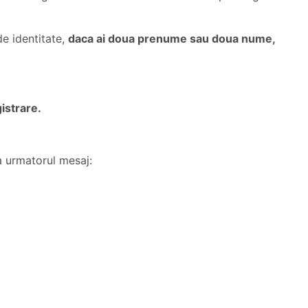
e identitate,
daca ai doua prenume sau doua nume,
istrare.
a urmatorul mesaj: