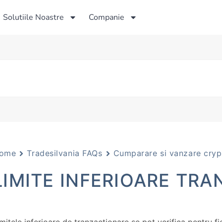
Solutiile Noastre
Companie
ome
Tradesilvania FAQs
Cumparare si vanzare cryp
LIMITE INFERIOARE TR