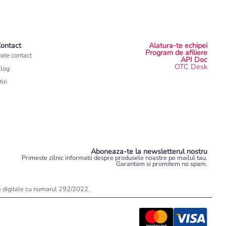
ontact
Alatura-te echipei
Program de afiliere
ate contact
API Doc
OTC Desk
log
tiri
Aboneaza-te la newsletterul nostru
Primeste zilnic informatii despre produsele noastre pe mailul tau.
Garantam si promitem no spam.
ele digitale cu numarul 292/2022.