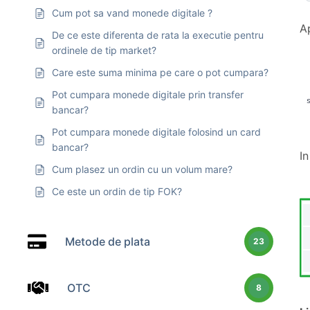
Cum pot sa vand monede digitale ?
A
De ce este diferenta de rata la executie pentru
ordinele de tip market?
Care este suma minima pe care o pot cumpara?
Pot cumpara monede digitale prin transfer
bancar?
Pot cumpara monede digitale folosind un card
bancar?
I
Cum plasez un ordin cu un volum mare?
Ce este un ordin de tip FOK?
Metode de plata
23
OTC
8