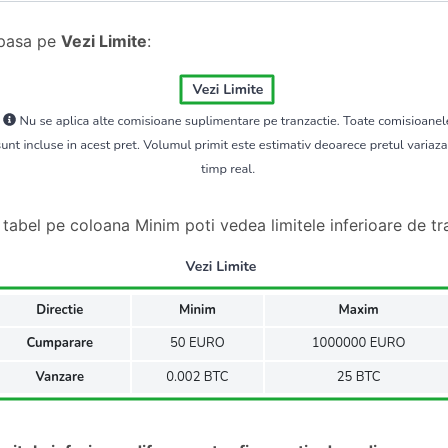
pasa pe
Vezi Limite
:
n tabel pe coloana Minim poti vedea limitele inferioare de t