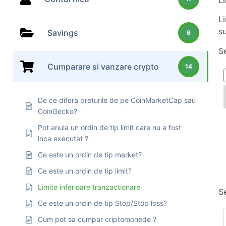
Li
Li
su
Savings
6
S
Cumparare si vanzare crypto
14
De ce difera preturile de pe CoinMarketCap sau
CoinGecko?
Pot anula un ordin de tip limit care nu a fost
inca executat ?
Ce este un ordin de tip market?
Ce este un ordin de tip limit?
Limite inferioare tranzactionare
Se
Ce este un ordin de tip Stop/Stop loss?
Cum pot sa cumpar criptomonede ?