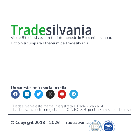
Vinde Bitcoin si vezi pret criptomonede in Romania, cumpara
Bitcoin si cumpara Ethereum pe Tradesilvania
Urmareste-ne in social media
Tradesilvania este marca inregistrata a Tradesilvania SRL.
Tradesilvania este inregistrata la O.N.P.C.S.B. pentru Furnizarea de serv
© Copyright 2018 - 2026 - Tradesilvania